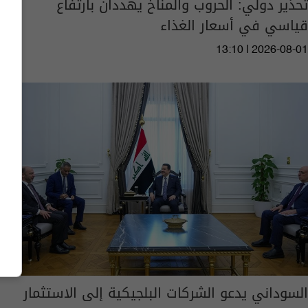
تحذير دولي: الحروب والمناخ يهددان بارتفاع
قياسي في أسعار الغذاء
13:10 | 2026-08-01
السوداني يدعو الشركات البلجيكية إلى الاستثمار