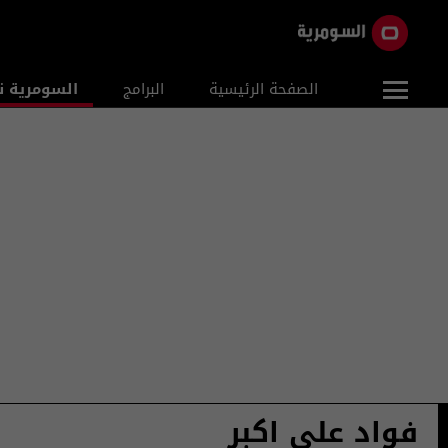
الصفحة الرئيسية
البرامج
السومرية ن
فواد علي اكبر