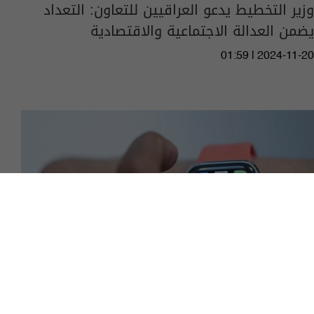
وزير التخطيط يدعو العراقيين للتعاون: التعداد
يضمن العدالة الاجتماعية والاقتصادية
01:59 | 2024-11-20