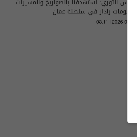
الحرس الثوري: استهدفنا بالصواريخ والمسيرات
منظومات رادار في سلطنة عمان
03:11 | 2026-07-13