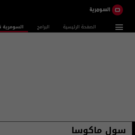
الصفحة الرئيسية
البرامج
السومرية ن
سول ماكوسا