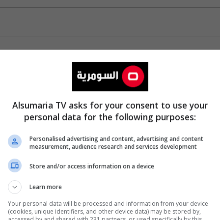
Alsumaria TV asks for your consent to use your
personal data for the following purposes:
Personalised advertising and content, advertising and content
measurement, audience research and services development
Store and/or access information on a device
Learn more
Your personal data will be processed and information from your device
(cookies, unique identifiers, and other device data) may be stored by,
accessed by and shared with 231 partners, or used specifically by this