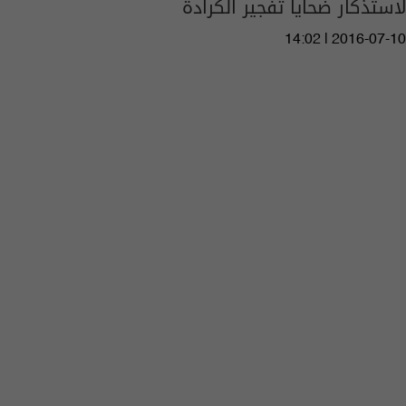
لاستذكار ضحايا تفجير الكرادة
14:02 | 2016-07-10