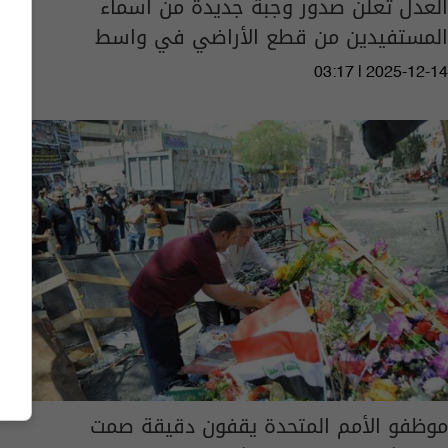
العدل تعلن صدور وجبة جديدة من أسماء
المستفيدين من قطع الأراضي في واسط
03:17 | 2025-12-14
موظفو الأمم المتحدة يقفون دقيقة صمت