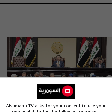
Alsumaria TV asks for your consent to use your
personal data for the following purposes: