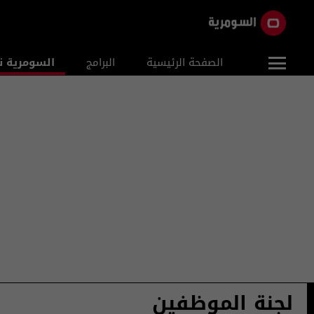
الصفحة الرئيسية
البرامج
السومرية ن
لجنة الموظفين