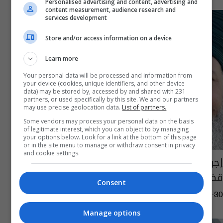
Personalised advertising and content, advertising and
content measurement, audience research and
services development
Store and/or access information on a device
Learn more
Your personal data will be processed and information from
your device (cookies, unique identifiers, and other device
data) may be stored by, accessed by and shared with 231
partners, or used specifically by this site. We and our partners
may use precise geolocation data.
List of partners.
Some vendors may process your personal data on the basis
of legitimate interest, which you can object to by managing
your options below. Look for a link at the bottom of this page
or in the site menu to manage or withdraw consent in privacy
and cookie settings.
إجراءات قانونية ضد شخصيتين جديدتين في
قضايا "المحتوى الهابط"
Consent
05:57 | 2025-06-30
Manage options