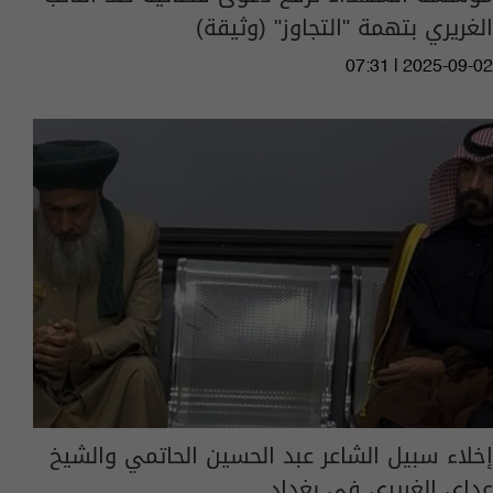
الغريري بتهمة "التجاوز" (وثيقة)
07:31 | 2025-09-02
إخلاء سبيل الشاعر عبد الحسين الحاتمي والشيخ
عداي الغريري في بغداد