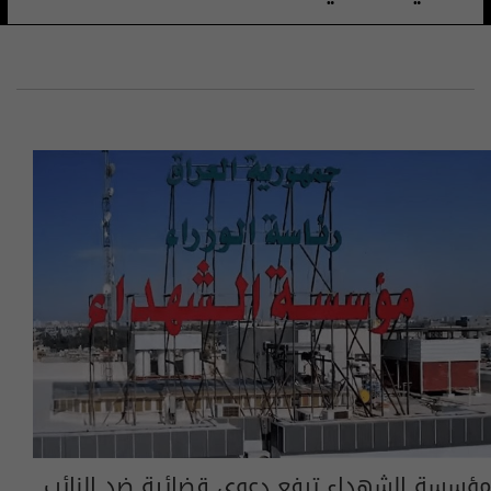
مؤسسة الشهداء ترفع دعوى قضائية ضد النائب