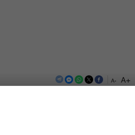
+A
-A
الترددات
اتصل بنا
اعلن معنا
المزيد
من نحن
سياسة الخصوصية