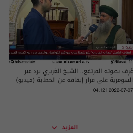
عُرِف بصوته المرتفع.. الشيخ الغريري يرد عبر
السومرية على قرار إيقافه عن الخطابة (فيديو)
04:12 | 2022-07-07
المزيد