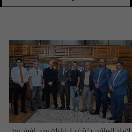
الاتحاد العراقي يكشف انطباعات وفد الفيفا بعد