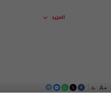
المزيد
+A
-A
الترددات
اتصل بنا
اعلن معنا