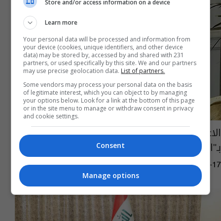
Store and/or access information on a device
Learn more
Your personal data will be processed and information from
your device (cookies, unique identifiers, and other device
data) may be stored by, accessed by and shared with 231
partners, or used specifically by this site. We and our partners
may use precise geolocation data.
List of partners.
Some vendors may process your personal data on the basis
of legitimate interest, which you can object to by managing
your options below. Look for a link at the bottom of this page
or in the site menu to manage or withdraw consent in privacy
and cookie settings.
الاعرجي يدعو القوى السياسية الى المشاركة
بـ"الحوار الوطني"
Consent
07:11 | 2021-04-17
Manage options