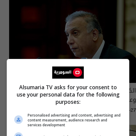
Alsumaria TV asks for your consent to
الكاظمي: نمر بأزمة سياسية تهدد المنجز الأمني
use your personal data for the following
وعلى الجميع تقديم التنازلات
purposes:
04:02 | 2022-08-27
Personalised advertising and content, advertising and
content measurement, audience research and
services development