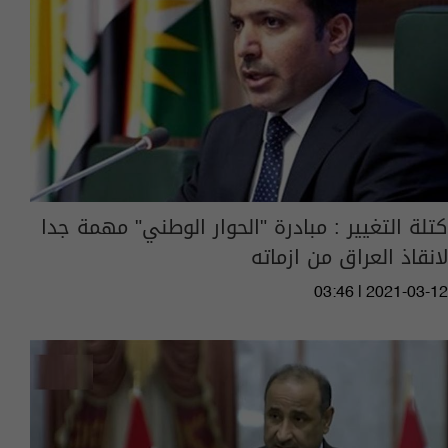
كتلة التغيير : مبادرة "الحوار الوطني" مهمة جدا
لانقاذ العراق من ازماته
03:46 | 2021-03-12