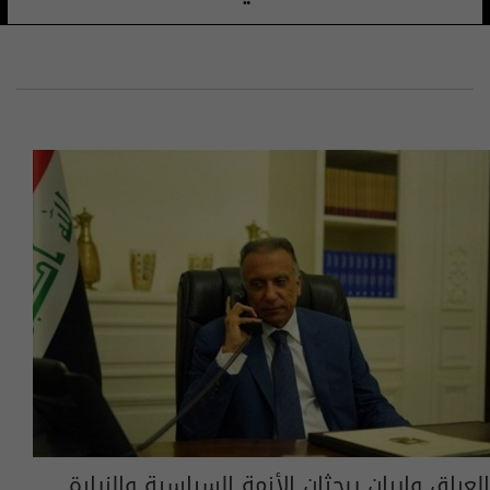
العراق وإيران يبحثان الأزمة السياسية والزيارة