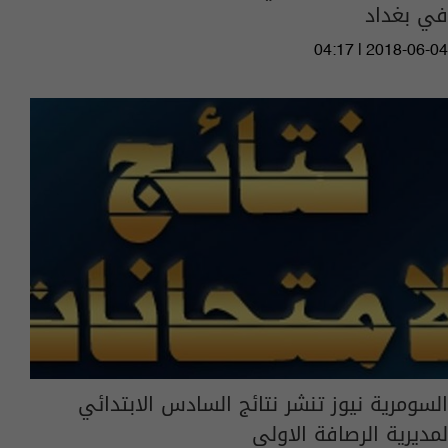
في بغداد
04:17 | 2018-06-04
السومرية نيوز تنشر نتائج السادس الابتدائي
لمديرية الرصافة الاولى