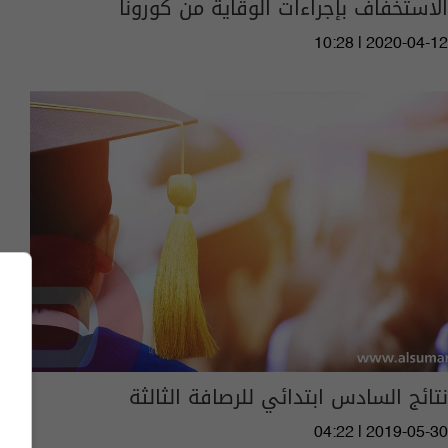
الاستخفاف بإجراءات الوقاية من كورونا
10:28 | 2020-04-12
نتائج السادس ابتدائي للرصافة الثالثة
04:22 | 2019-05-30