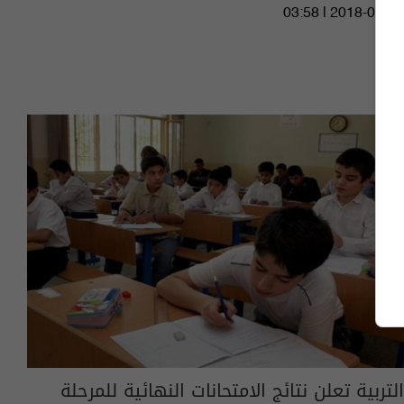
03:58 | 2018-06-28
التربية تعلن نتائج الامتحانات النهائية للمرحلة