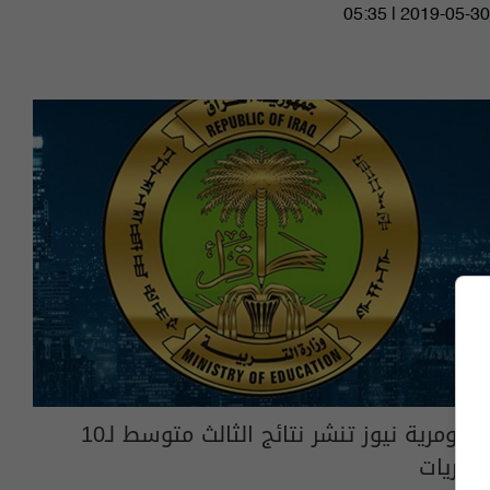
05:35 | 2019-05-30
السومرية نيوز تنشر نتائج الثالث متوسط لـ10
مديريات