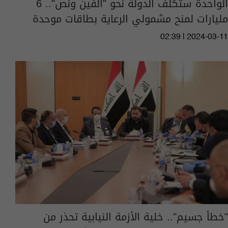
الواحدة ستكلف الدولة نحو "ألفين ونص".. 6
مليارات لمنح مشمولي الرعاية بطاقات موحدة
02:39 | 2024-03-11
"خطأ جسيم".. خلية الأزمة النيابية تحذر من