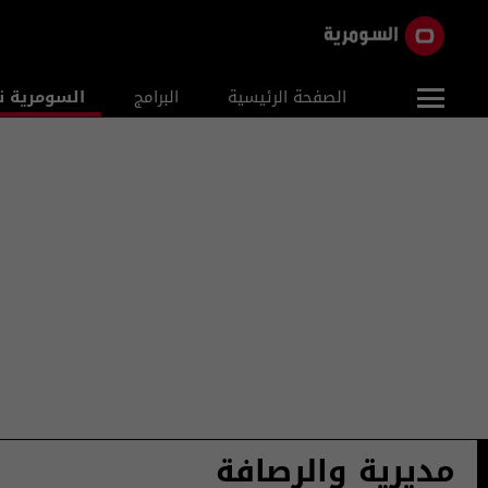
الصفحة الرئيسية
البرامج
السومرية ن
مديرية والرصافة