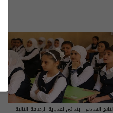
نتائج السادس ابتدائي لمديرية الرصافة الثانية