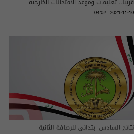
قريباً.. تعليمات وموعد الامتحانات الخارجية
04:02 | 2021-11-10
نتائج السادس ابتدائي للرصافة الثانية