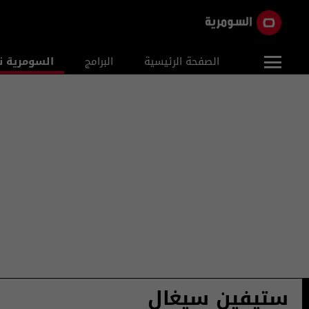
الصفحة الرئيسية
البرامج
السومرية ن
ستيفين سيغال