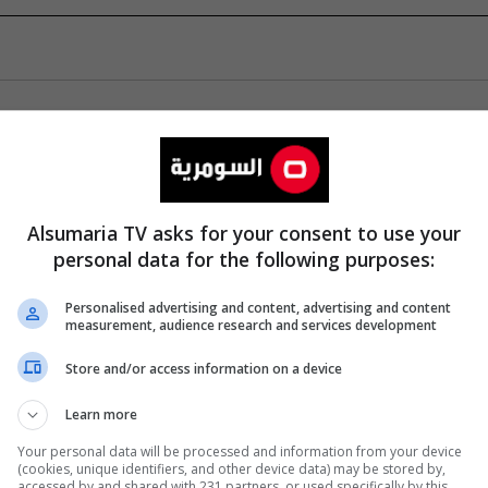
Alsumaria TV asks for your consent to use your
personal data for the following purposes:
Personalised advertising and content, advertising and content
measurement, audience research and services development
Store and/or access information on a device
Learn more
Your personal data will be processed and information from your device
(cookies, unique identifiers, and other device data) may be stored by,
accessed by and shared with 231 partners, or used specifically by this