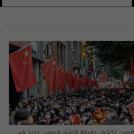
الصين تكشف حقيقة انتشار فيروس جديد في