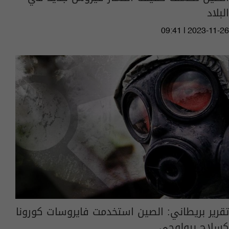
البلاد
09:41 | 2023-11-26
تقرير بريطاني: الصين استخدمت فايروسات كورونا
كسلاح بيولوجي