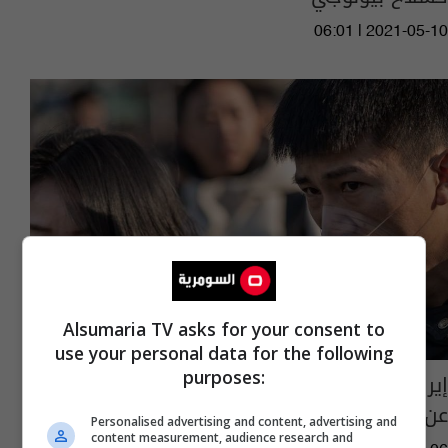
06:01 | 2021-05-10
Alsumaria TV asks for your consent to
use your personal data for the following
purposes:
إيران تحمل الصين "ضمنيا" مسؤولية عدم الإبلاغ
عن خطورة كورونا
Personalised advertising and content, advertising and
content measurement, audience research and