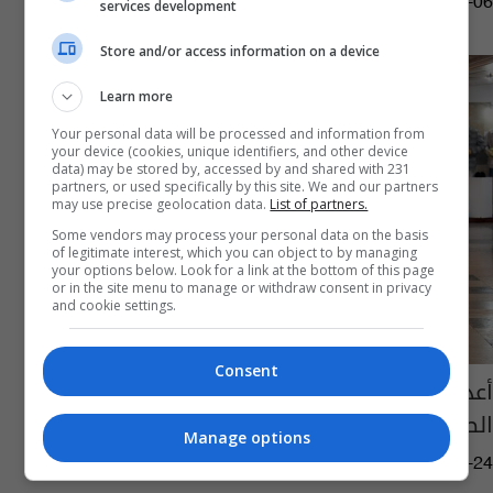
02:19 | 2020-04-06
services development
Store and/or access information on a device
Learn more
Your personal data will be processed and information from
your device (cookies, unique identifiers, and other device
data) may be stored by, accessed by and shared with 231
partners, or used specifically by this site. We and our partners
may use precise geolocation data.
List of partners.
Some vendors may process your personal data on the basis
of legitimate interest, which you can object to by managing
your options below. Look for a link at the bottom of this page
or in the site menu to manage or withdraw consent in privacy
and cookie settings.
Consent
أعداد المصابين والمتوفين بسبب "كورونا" خارج
الصين
Manage options
03:25 | 2020-02-24