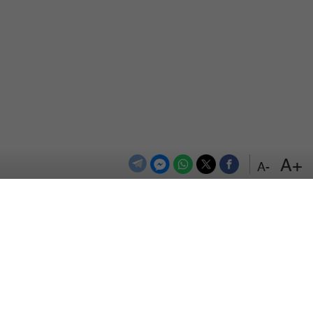
+A
-A
الترددات
اتصل بنا
اعلن معنا
المزيد
من نحن
سياسة الخصوصية