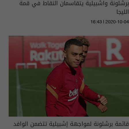
برشلونة واشبيلية يتقاسمان النقاط في قمة
الليجا
16:43 | 2020-10-04
قائمة برشلونة لمواجهة إشبيلية تتضمن الوافد