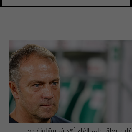
فليك يعلق على إلغاء أهداف برشلونة مع