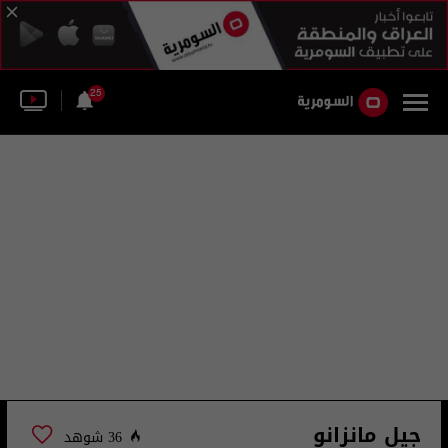
25
جيل مانزانو
36 شوهد