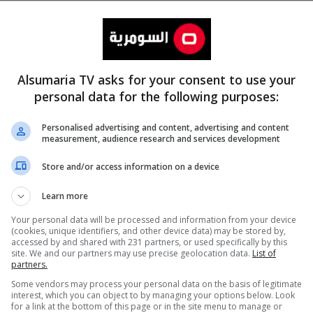
Alsumaria TV asks for your consent to use your
personal data for the following purposes:
Personalised advertising and content, advertising and content
measurement, audience research and services development
المزيد
Store and/or access information on a device
Learn more
Your personal data will be processed and information from your device
(cookies, unique identifiers, and other device data) may be stored by,
accessed by and shared with 231 partners, or used specifically by this
site. We and our partners may use precise geolocation data.
List of
partners.
Some vendors may process your personal data on the basis of legitimate
interest, which you can object to by managing your options below. Look
for a link at the bottom of this page or in the site menu to manage or