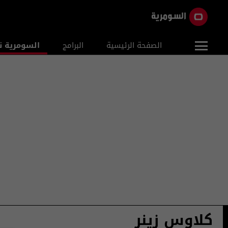
الصفحة الرئيسية
البرامج
السومرية ن
كلاوس زينر