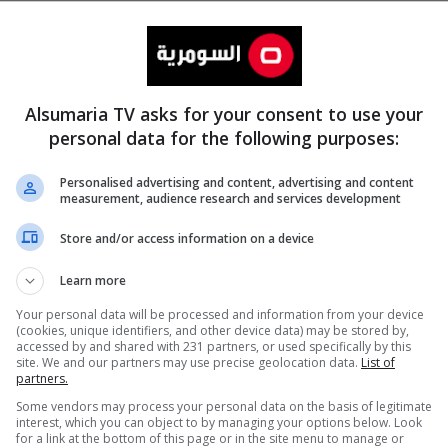
Alsumaria TV asks for your consent to use your
personal data for the following purposes:
Personalised advertising and content, advertising and content
measurement, audience research and services development
المزيد
Store and/or access information on a device
Learn more
Your personal data will be processed and information from your device
(cookies, unique identifiers, and other device data) may be stored by,
accessed by and shared with 231 partners, or used specifically by this
site. We and our partners may use precise geolocation data.
List of
partners.
Some vendors may process your personal data on the basis of legitimate
interest, which you can object to by managing your options below. Look
for a link at the bottom of this page or in the site menu to manage or