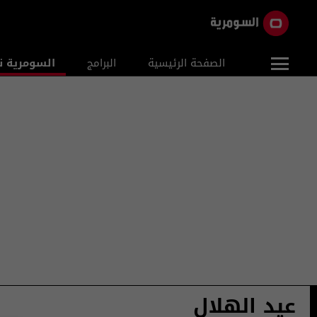
الصفحة الرئيسية
البرامج
السومرية ن
عيد الهلال