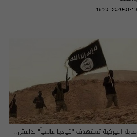
18:20 | 2026-01-13
ضربة أميركية تستهدف "قياديا عالمياً" لداعش..