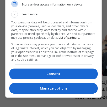
Store and/or access information on a device
Learn more
Your personal data will be processed and information from
your device (cookies, unique identifiers, and other device
data) may be stored by, accessed by and shared with 231
partners, or used specifically by this site. We and our partners
may use precise geolocation data.
List of partners.
Some vendors may process your personal data on the basis
of legitimate interest, which you can object to by managing
your options below. Look for a link at the bottom of this page
or in the site menu to manage or withdraw consent in privacy
and cookie settings.
Consent
زيدان يشدد على حسم قضايا المواطنين حسب
السقوف الزمنية المحدّدة
Manage options
05:28 | 2023-06-24