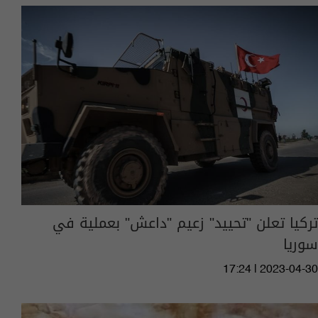
تركيا تعلن "تحييد" زعيم "داعش" بعملية في
سوريا
17:24 | 2023-04-30