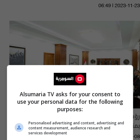
06:49 | 2023-11-23
Alsumaria TV asks for your consent to
use your personal data for the following
purposes:
رؤساء الاستئناف يؤدون اليمين القانونية
بمناسبة تعيينهم في مناصبهم (صور)
Personalised advertising and content, advertising and
content measurement, audience research and
services development
04:01 | 2023-10-08