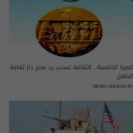
للمرة الخامسة.. الثقافة تسحب يد مدير دار ثقافة
الطفل
09:00 | 2023-01-31