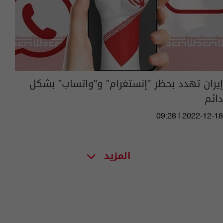
إيران تهدد بحظر "إنستغرام" و"واتساب" بشكل
دائم
09:28 | 2022-12-18
المزيد