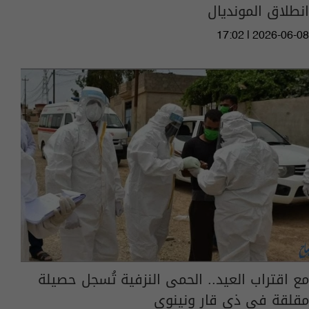
انطلاق المونديال
17:02 | 2026-06-08
مع اقتراب العيد.. الحمى النزفية تُسجل حصيلة
مقلقة في ذي قار ونينوى