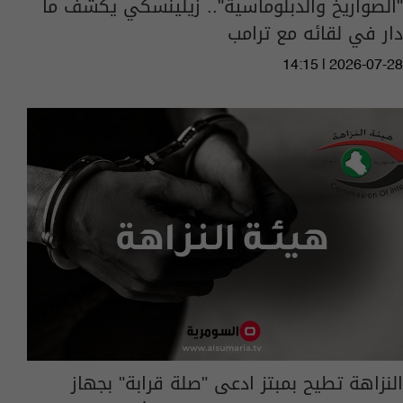
"الصواريخ والدبلوماسية".. زيلينسكي يكشف ما
دار في لقائه مع ترامب
14:15 | 2026-07-28
النزاهة تطيح بمبتز ادعى "صلة قرابة" بجهاز