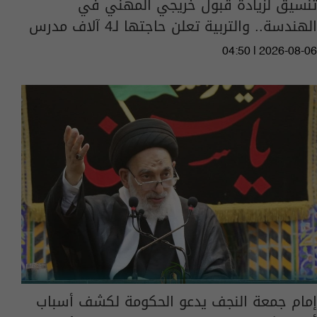
تنسيق لزيادة قبول خريجي المهني في
الهندسة.. والتربية تعلن حاجتها لـ4 آلاف مدرس
04:50 | 2026-08-06
إمام جمعة النجف يدعو الحكومة لكشف أسباب