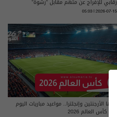
رقابي للإفراج عن متهم مقابل "رشوة"
05:03 | 2026-07-15
بينها الأرجنتين وإنجلترا.. مواعيد مباريات اليوم
في كأس العالم 2026