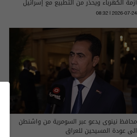
أزمة الكهرباء ويحذر من التطبيع مع إسرائيل
08:32 | 2026-07-24
محافظ نينوى يدعو عبر السومرية من واشنطن
الى عودة المسيحين للعراق