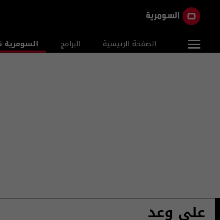
الصفحة الرئيسية
البرامج
السومرية ن
علي وعد