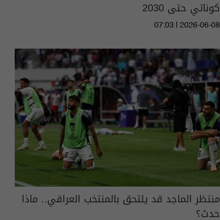
كوناتي حتى 2030
07:03 | 2026-06-08
منتظر الماجد قد يلتحق بالمنتخب العراقي.. ماذا
حدث؟