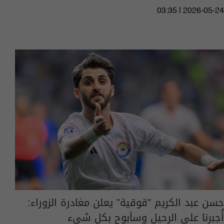
03:35 | 2026-05-24
حسن عبد الكريم "قوقية" يعلن مغادرة الزوراء:
أُجبرنا على الرحيل وسأبوح بكل شيء