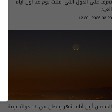
تعرف على الدول التي أعلنت يوم غد أول أيام
العيد
12:20 | 2025-03-29
الخميس أول أيام شهر رمضان في 11 دولة عربية