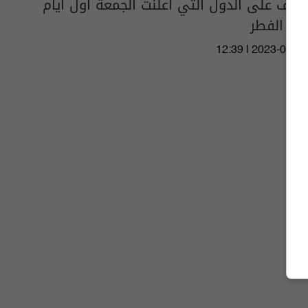
تعرف على الدول التي أعلنت الجمعة اول أيام
عيد الفطر
12:39 | 2023-04-20