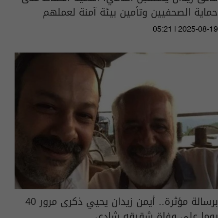
حماية الصحفيين وتأمين بيئة آمنة لعملهم
05:21 | 2025-08-19
برسالة مؤثرة.. أيمن زيدان يحيي ذكرى مرور 40
يوما على وفاة شقيقه شادي