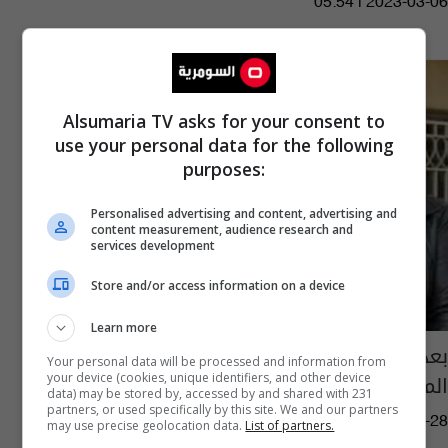
05:54 | 2023-03-06
Alsumaria TV asks for your consent to
use your personal data for the following
purposes:
Personalised advertising and content, advertising and
content measurement, audience research and
services development
Store and/or access information on a device
Learn more
بعد وصفها بـ "باتمان".. غادة بشور ترد على
Your personal data will be processed and information from
المتنمرين بسبب نظاراتها
your device (cookies, unique identifiers, and other device
data) may be stored by, accessed by and shared with 231
partners, or used specifically by this site. We and our partners
06:29 | 2023-02-28
may use precise geolocation data.
List of partners.