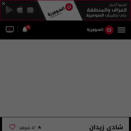
28
شادي زيدان
47 شوهد