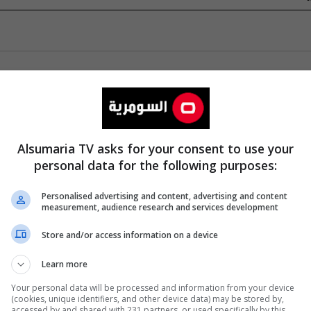
Alsumaria TV asks for your consent to use your
personal data for the following purposes:
Personalised advertising and content, advertising and content
measurement, audience research and services development
Store and/or access information on a device
Learn more
Your personal data will be processed and information from your device
(cookies, unique identifiers, and other device data) may be stored by,
accessed by and shared with 231 partners, or used specifically by this