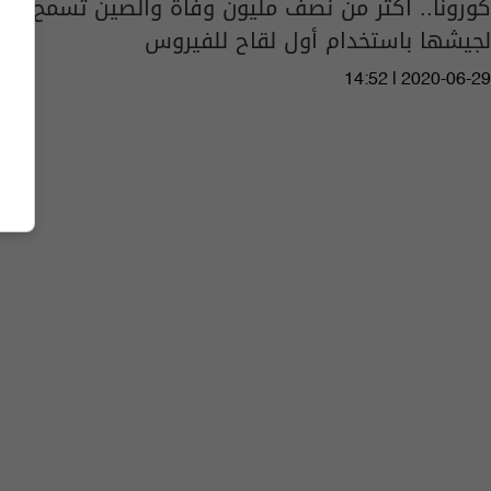
كورونا.. اكثر من نصف مليون وفاة والصين تسمح
لجيشها باستخدام أول لقاح للفيروس
14:52 | 2020-06-29