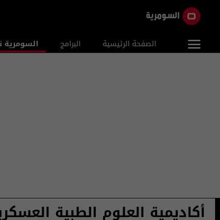
الصفحة الرئيسية
البرامج
السومرية ن
أكاديمية العلوم الطبية العسكري