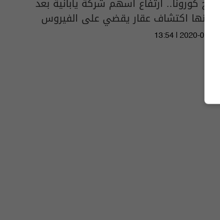
علاج كورونا.. ارتفاع أسهم شركة يابانية بعد
إعلانها اكتشاف عقار يقضي على الفيروس
13:54 | 2020-03-19