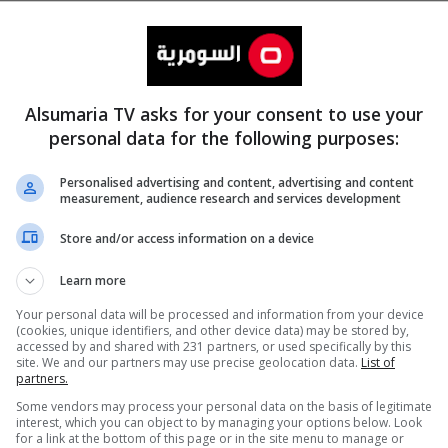
Alsumaria TV asks for your consent to use your
personal data for the following purposes:
Personalised advertising and content, advertising and content
measurement, audience research and services development
المزيد
Store and/or access information on a device
Learn more
Your personal data will be processed and information from your device
(cookies, unique identifiers, and other device data) may be stored by,
accessed by and shared with 231 partners, or used specifically by this
site. We and our partners may use precise geolocation data.
List of
partners.
Some vendors may process your personal data on the basis of legitimate
interest, which you can object to by managing your options below. Look
for a link at the bottom of this page or in the site menu to manage or