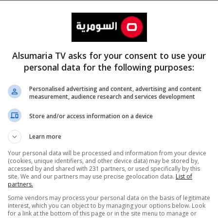
Alsumaria TV asks for your consent to use your
personal data for the following purposes:
Personalised advertising and content, advertising and content
measurement, audience research and services development
المزيد
Store and/or access information on a device
Learn more
Your personal data will be processed and information from your device
(cookies, unique identifiers, and other device data) may be stored by,
accessed by and shared with 231 partners, or used specifically by this
site. We and our partners may use precise geolocation data.
List of
partners.
Some vendors may process your personal data on the basis of legitimate
interest, which you can object to by managing your options below. Look
for a link at the bottom of this page or in the site menu to manage or