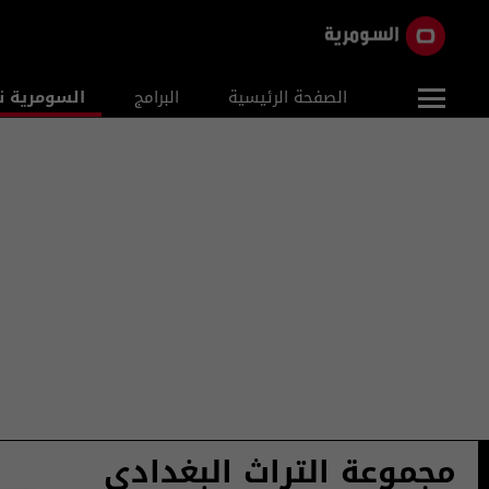
الصفحة الرئيسية
البرامج
السومرية ن
مجموعة التراث البغدادي