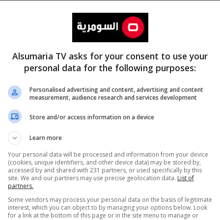
Alsumaria TV asks for your consent to use your
personal data for the following purposes:
Personalised advertising and content, advertising and content
measurement, audience research and services development
المزيد
Store and/or access information on a device
Learn more
Your personal data will be processed and information from your device
(cookies, unique identifiers, and other device data) may be stored by,
accessed by and shared with 231 partners, or used specifically by this
site. We and our partners may use precise geolocation data.
List of
partners.
Some vendors may process your personal data on the basis of legitimate
interest, which you can object to by managing your options below. Look
for a link at the bottom of this page or in the site menu to manage or