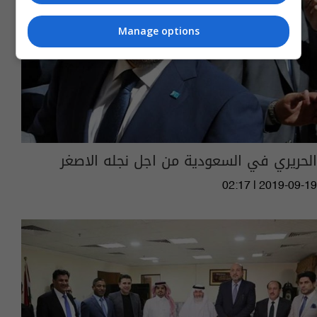
Manage options
الحريري في السعودية من اجل نجله الاصغر
02:17 | 2019-09-19