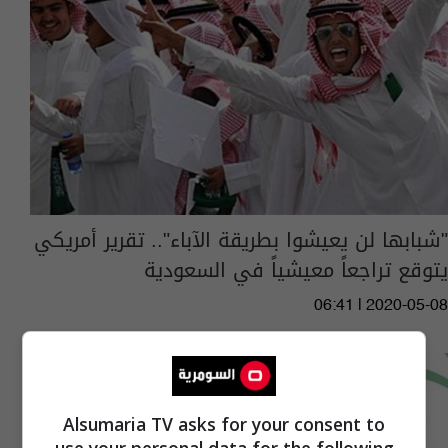
"شبابها لن يعيشوا بطريقة الآباء".. تقرير أمريكي
يتوقع تراجعاً معيشياً في السعودية
06:41 | 2020-05-08
Alsumaria TV asks for your consent to
use your personal data for the following