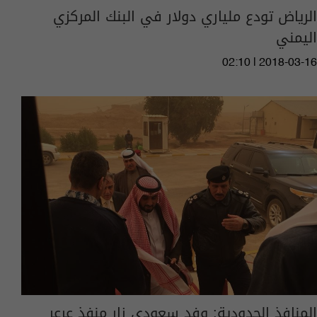
الرياض تودع ملياري دولار في البنك المركزي
اليمني
02:10 | 2018-03-16
المنافذ الحدودية: وفد سعودي زار منفذ عرعر