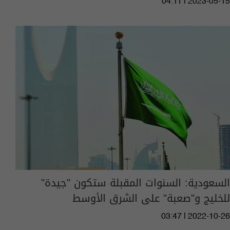
04:11 | 2023-05-15
السعودية: السنوات المقبلة ستكون "جيدة"
للخليج و"صعبة" على الشرق الأوسط
03:47 | 2022-10-26