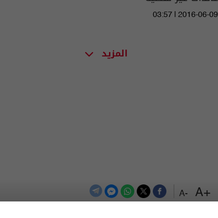
03:57 | 2016-06-09
المزيد
+A
-A