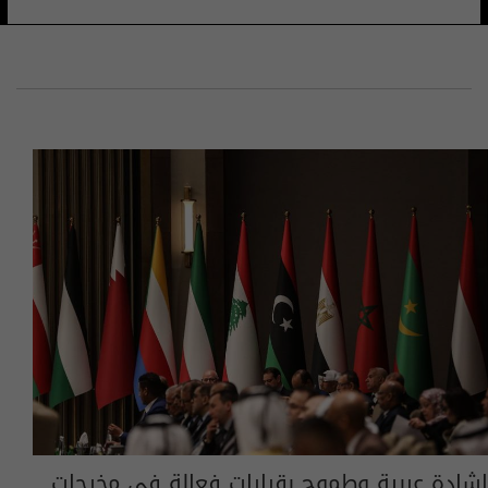
إشادة عربية وطموح بقرارات فعالة في مخرجات