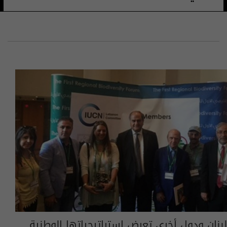
لبنان ودول أخرى تعرض استراتيجياتها الوطنية