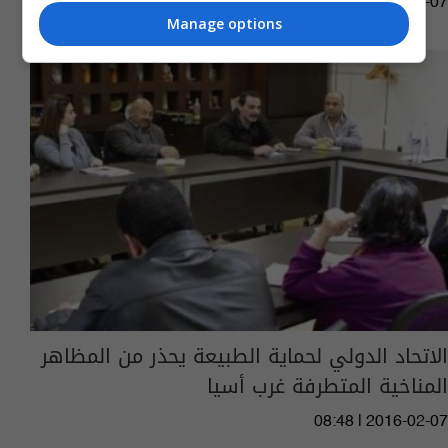
07:17 | 2016-09-07
Manage options
الاتحاد الدولي لحماية الطبيعة يحذر من المظاهر
المناخية المتطرفة غرب أسيا
08:48 | 2016-02-07