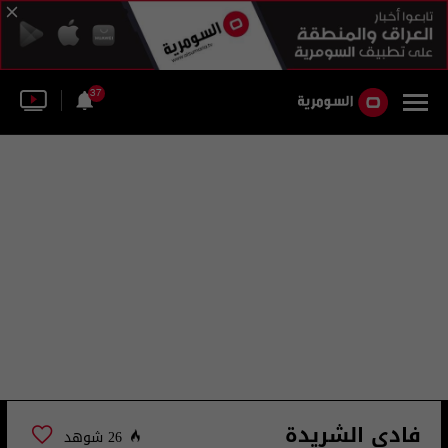
37
فادي الشريدة
26 شوهد