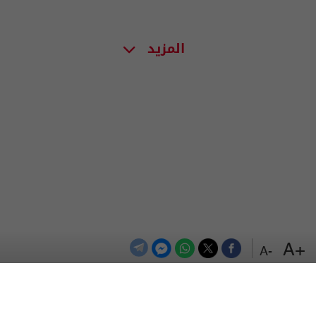
المزيد
+A
-A
الترددات
اتصل بنا
اعلن معنا