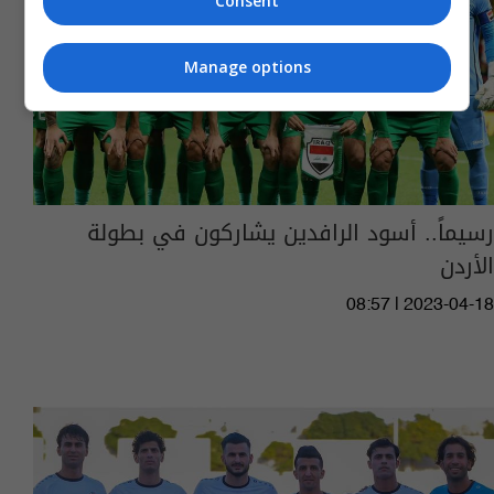
Consent
Manage options
رسيماً.. أسود الرافدين يشاركون في بطولة
الأردن
08:57 | 2023-04-18