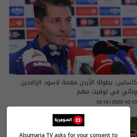
كاساس: بطولة الأردن مهمة لاسود الرافدين
وتأتي في توقيت مهم
10:19 | 2023-10-12
Alsumaria TV asks for your consent to