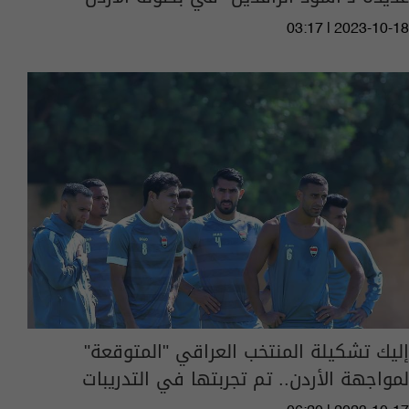
03:17 | 2023-10-18
إليك تشكيلة المنتخب العراقي "المتوقعة"
لمواجهة الأردن.. تم تجربتها في التدريبات