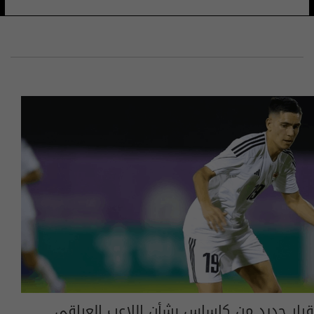
قرار جديد من كاساس بشأن اللاعب العراقي