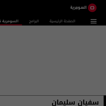
الصفحة الرئيسية
البرامج
السومرية ن
سفيان سليمان