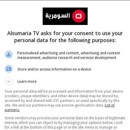
Alsumaria TV asks for your consent to use your
personal data for the following purposes:
Personalised advertising and content, advertising and content
measurement, audience research and services development
المزيد
Store and/or access information on a device
Learn more
Your personal data will be processed and information from your device
(cookies, unique identifiers, and other device data) may be stored by,
accessed by and shared with 231 partners, or used specifically by this
site. We and our partners may use precise geolocation data.
List of
partners.
Some vendors may process your personal data on the basis of legitimate
interest, which you can object to by managing your options below. Look
for a link at the bottom of this page or in the site menu to manage or