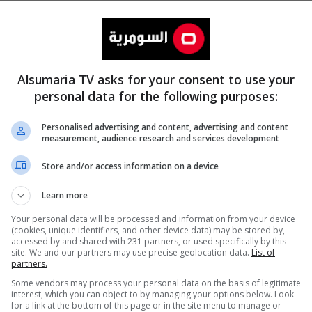
Alsumaria TV asks for your consent to use your
personal data for the following purposes:
Personalised advertising and content, advertising and content
measurement, audience research and services development
المزيد
Store and/or access information on a device
Learn more
Your personal data will be processed and information from your device
(cookies, unique identifiers, and other device data) may be stored by,
accessed by and shared with 231 partners, or used specifically by this
site. We and our partners may use precise geolocation data.
List of
partners.
Some vendors may process your personal data on the basis of legitimate
interest, which you can object to by managing your options below. Look
for a link at the bottom of this page or in the site menu to manage or