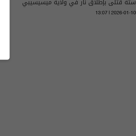
ستة قتلى بإطلاق نار في ولاية ميسيسيبي
13:07 | 2026-01-10