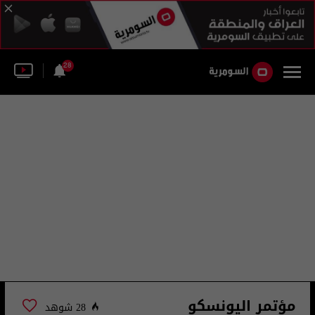
28
مؤتمر اليونسكو
28 شوهد