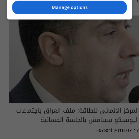
05:36 | 2016-07-17
Manage options
المركز الانمائي للطاقة: ملف العراق باجتماعات
اليونسكو سيناقش بالجلسة المسائية
05:32 | 2016-07-17