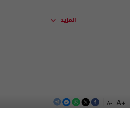
المزيد
+A
-A
الترددات
اتصل بنا
اعلن معنا