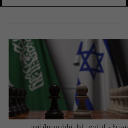
في ظل التطبيع.. أول زيارة رسمية لوزير