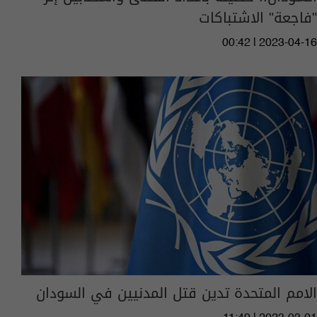
"فاجعة" الاشتباكات
00:42 | 2023-04-16
الامم المتحدة تدين قتل المدنيين في السودان