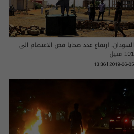
السودان: ارتفاع عدد ضحايا فض الاعتصام الى
101 قتيل
13:36 | 2019-06-05