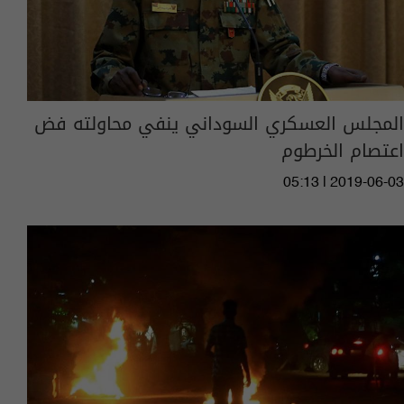
المجلس العسكري السوداني ينفي محاولته فض
اعتصام الخرطوم
05:13 | 2019-06-03