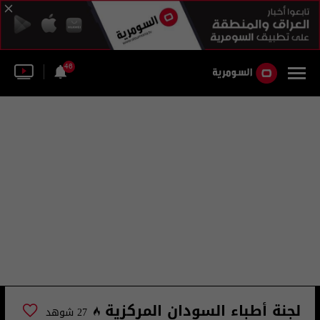
46
لجنة أطباء السودان المركزية
27 شوهد