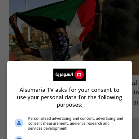
السودان.. مقتل 4 أشخاص في إطلاق نار على
Alsumaria TV asks for your consent to
متظاهرين
use your personal data for the following
14:30 | 2019-08-01
purposes:
Personalised advertising and content, advertising and
content measurement, audience research and
services development