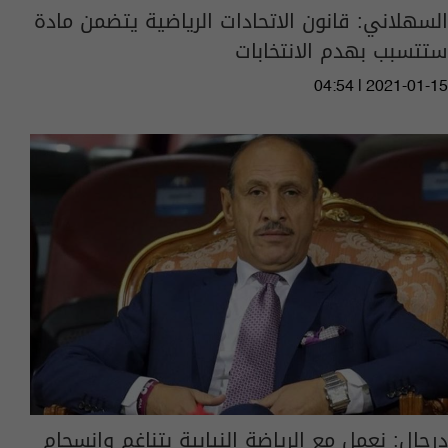
السهلاني: قانون الاتحادات الرياضية يتضمن مادة
ستتسبب بهدم الانتخابات
04:54 | 2021-01-15
درجال: نعمل مع الرياضة النيابية بتناغم وانسجام