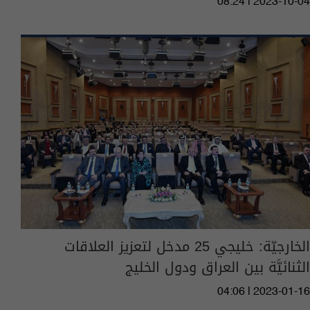
08:24 | 2023-10-04
الخارجيّة: خليجي 25 مدخل لتعزيز العلاقات
الثنائيَّة بين العراق ودول الخليج
04:06 | 2023-01-16