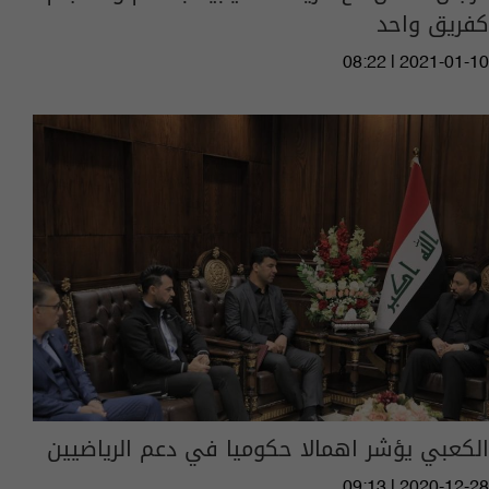
كفريق واحد
08:22 | 2021-01-10
الكعبي يؤشر اهمالا حكوميا في دعم الرياضيين
09:13 | 2020-12-28