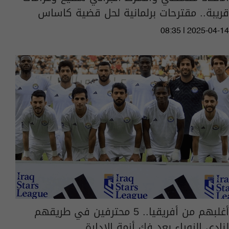
قريبة.. مقترحات برلمانية لحل قضية كاساس
08:35 | 2025-04-14
أغلبهم من أفريقيا.. 5 محترفين في طريقهم
لنادي الزوراء بعد فك أزمة الإدارة