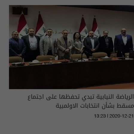
الرياضة النيابية تبدي تحفظها على اجتماع
مسقط بشأن انتخابات الاولمبية
13:23 | 2020-12-21