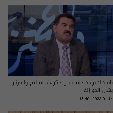
نائب: لا يوجد خلاف بين حكومة الاقليم والمركز
بشأن الموازنة
15:40 | 2023-01-14