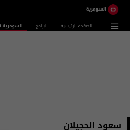
الصفحة الرئيسية
البرامج
السومرية ن
سعود الحجيلان