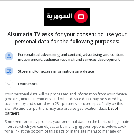
Alsumaria TV asks for your consent to use your
personal data for the following purposes:
Personalised advertising and content, advertising and content
measurement, audience research and services development
المزيد
Store and/or access information on a device
Learn more
Your personal data will be processed and information from your device
(cookies, unique identifiers, and other device data) may be stored by,
accessed by and shared with 231 partners, or used specifically by this
site. We and our partners may use precise geolocation data.
List of
partners.
Some vendors may process your personal data on the basis of legitimate
interest, which you can object to by managing your options below. Look
for a link at the bottom of this page or in the site menu to manage or