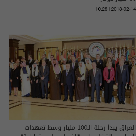
10:28 | 2018-02-14
العراق يبدأ رحلة الـ100 مليار وسط تعهدات