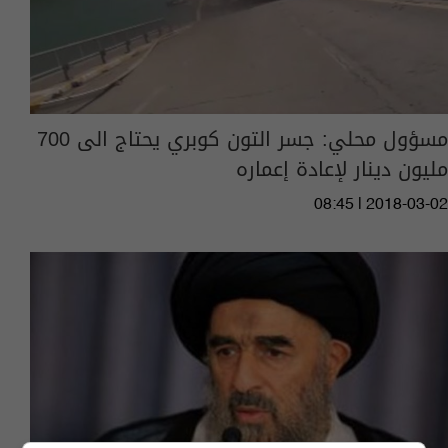
مسؤول محلي: جسر التون كوبري يحتاج الى 700
مليون دينار لإعادة إعماره
08:45 | 2018-03-02