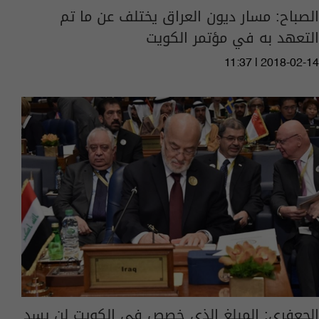
الصباح: مسار ديون العراق يختلف عن ما تم
التعهد به في مؤتمر الكويت
11:37 | 2018-02-14
الجعفري: المبلغ الذي خصص في الكويت لن يسد