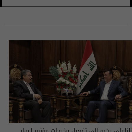
الزاملي يدعو إلى تفعيل مخرجات مؤتمر اعمار