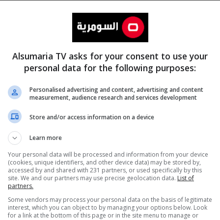
Alsumaria TV asks for your consent to use your
personal data for the following purposes:
Personalised advertising and content, advertising and content
measurement, audience research and services development
المزيد
Store and/or access information on a device
Learn more
Your personal data will be processed and information from your device
(cookies, unique identifiers, and other device data) may be stored by,
accessed by and shared with 231 partners, or used specifically by this
site. We and our partners may use precise geolocation data.
List of
partners.
Some vendors may process your personal data on the basis of legitimate
interest, which you can object to by managing your options below. Look
for a link at the bottom of this page or in the site menu to manage or