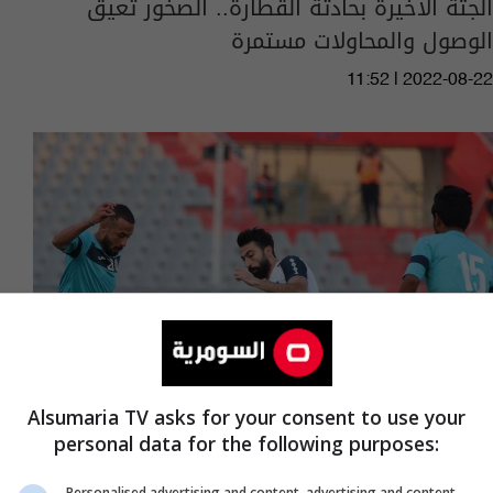
الجثة الأخيرة بحادثة القطارة.. الصخور تعيق
الوصول والمحاولات مستمرة
11:52 | 2022-08-22
Alsumaria TV asks for your consent to use your
personal data for the following purposes:
ثنائية النجف تبعثر اناقة الطلبة في ممتاز الكرة
Personalised advertising and content, advertising and content