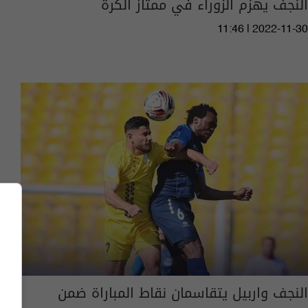
النجف يهزم الزوراء في ممتاز الكرة
11:46 | 2022-11-30
النجف واربيل يتقاسمان نقاط المباراة ضمن