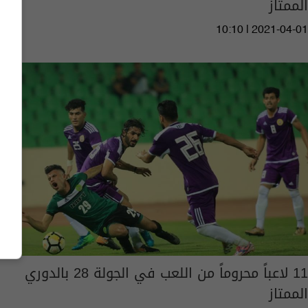
الممتاز
10:10 | 2021-04-01
11 لاعباً محروماً من اللعب في الجولة 28 بالدوري
الممتاز