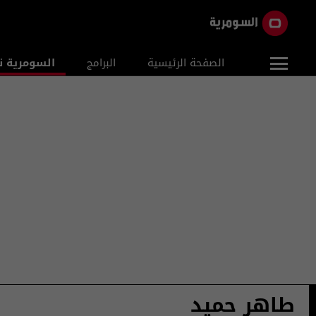
الصفحة الرئيسية
البرامج
السومرية ن
طاهر حميد