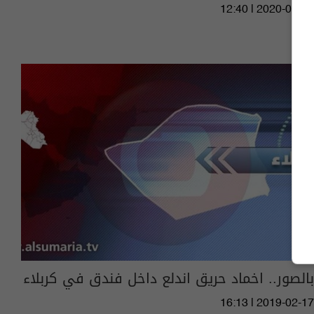
12:40 | 2020-06-18
بالصور.. اخماد حريق اندلع داخل فندق في كربلاء
16:13 | 2019-02-17