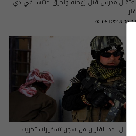
اعتقال مدرس قتل زوجته واحرق جثتها في ذي
قار
02:05 | 2018-09-02
اعتقال احد الفارين من سجن تسفيرات تكريت