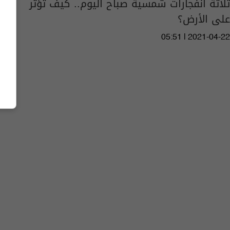
ثلاثة انفجارات شمسية صباح اليوم.. كيف تؤثر
على الأرض؟
05:51 | 2021-04-22