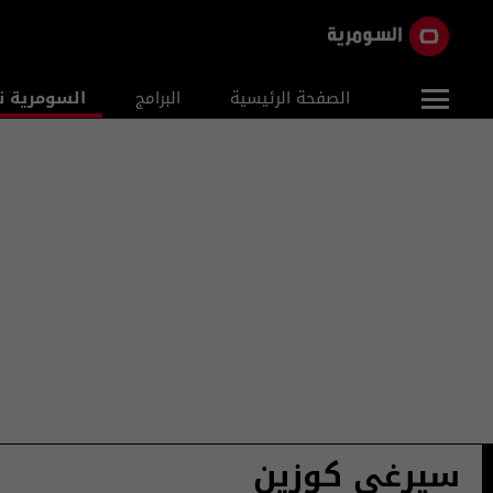
الصفحة الرئيسية
البرامج
السومرية ن
سيرغي كوزين