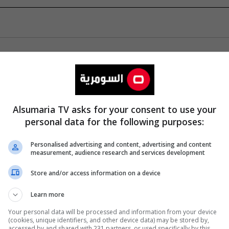
Alsumaria TV asks for your consent to use your
personal data for the following purposes:
Personalised advertising and content, advertising and content
measurement, audience research and services development
Store and/or access information on a device
Learn more
Your personal data will be processed and information from your device
(cookies, unique identifiers, and other device data) may be stored by,
accessed by and shared with 231 partners, or used specifically by this