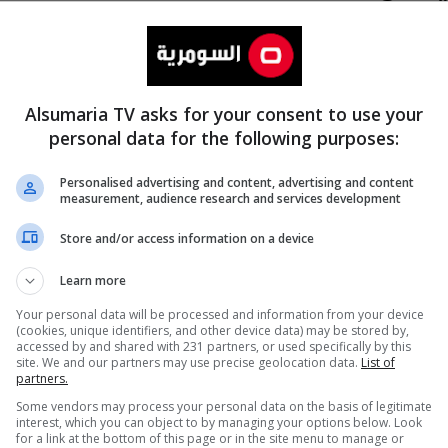
Alsumaria TV asks for your consent to use your
personal data for the following purposes:
Personalised advertising and content, advertising and content
measurement, audience research and services development
المزيد
Store and/or access information on a device
Learn more
Your personal data will be processed and information from your device
(cookies, unique identifiers, and other device data) may be stored by,
accessed by and shared with 231 partners, or used specifically by this
site. We and our partners may use precise geolocation data.
List of
partners.
Some vendors may process your personal data on the basis of legitimate
interest, which you can object to by managing your options below. Look
for a link at the bottom of this page or in the site menu to manage or