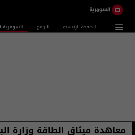
الصفحة الرئيسية
البرامج
السومرية ن
معاهدة ميثاق الطاقة وزارة الب