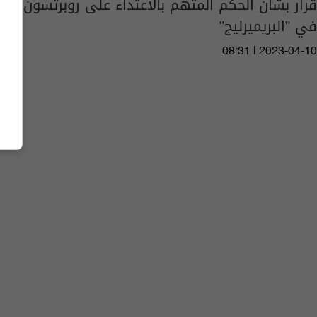
قرار بشأن الحكم المتهم بالاعتداء على روبرتسون
في "البريميرليج"
08:31 | 2023-04-10