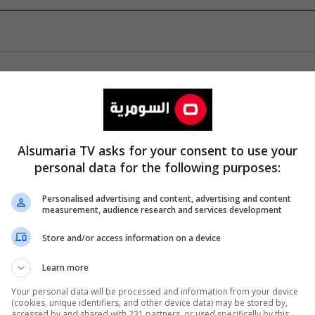
Alsumaria TV asks for your consent to use your
personal data for the following purposes:
Personalised advertising and content, advertising and content
measurement, audience research and services development
Store and/or access information on a device
Learn more
Your personal data will be processed and information from your device
(cookies, unique identifiers, and other device data) may be stored by,
accessed by and shared with 231 partners, or used specifically by this