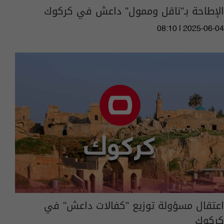
الإطاحة بـ"ناقل وممول" داعش في كركوك
08:10 | 2025-06-04
اعتقال مسؤولة توزيع "كفالات داعش" في
كركوك