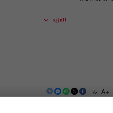
المزيد
+A
-A
الترددات
اتصل بنا
اعلن معنا