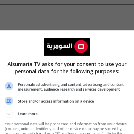
Alsumaria TV asks for your consent to use your
personal data for the following purposes:
Personalised advertising and content, advertising and content
measurement, audience research and services development
Store and/or access information on a device
Learn more
Your personal data will be processed and information from your device
(cookies, unique identifiers, and other device data) may be stored by,
accessed by and shared with 231 partners, or used specifically by this