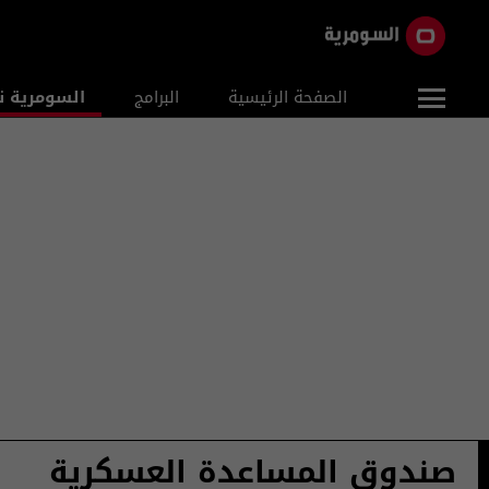
الصفحة الرئيسية
البرامج
السومرية ن
صندوق المساعدة العسكرية