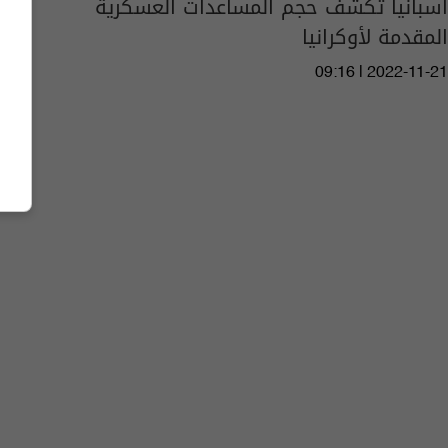
اسبانيا تكشف حجم المساعدات العسكرية
المقدمة لأوكرانيا
09:16 | 2022-11-21