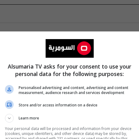
Alsumaria TV asks for your consent to use your
personal data for the following purposes:
Personalised advertising and content, advertising and content
measurement, audience research and services development
Store and/or access information on a device
Learn more
Your personal data will be processed and information from your device
(cookies, unique identifiers, and other device data) may be stored by,
accessed by and shared with 231 partners, or used specifically by this