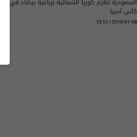
السعودية تهزم كوريا الشمالية برباعية بيضاء في
كأس آسيا
13:51 | 2019-01-08