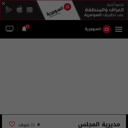
57
مديرية المجلس
11 شوهد