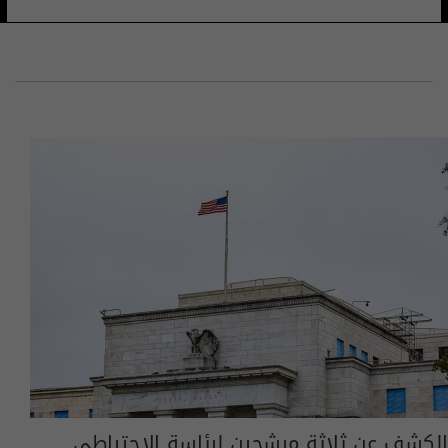
الكشف عن ثلاثة مرشحين لرئاسة الاحتياطي