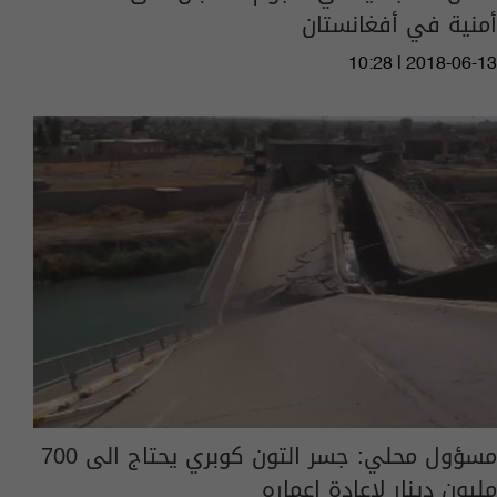
أمنية في أفغانستان
10:28 | 2018-06-13
مسؤول محلي: جسر التون كوبري يحتاج الى 700
مليون دينار لإعادة إعماره