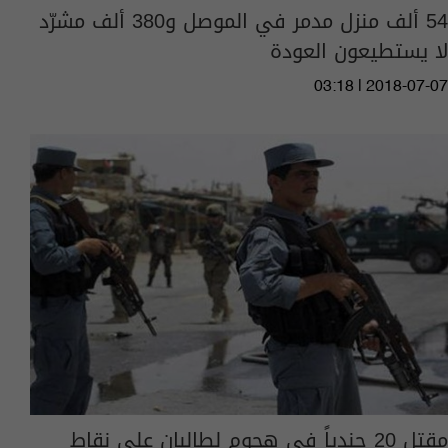
54 ألف منزل مدمر في الموصل و380 ألف مشرّد
لا يستطيعون العودة
03:18 | 2018-07-07
مقتل 20 جندياً في هجوم لطالبان على نقاط