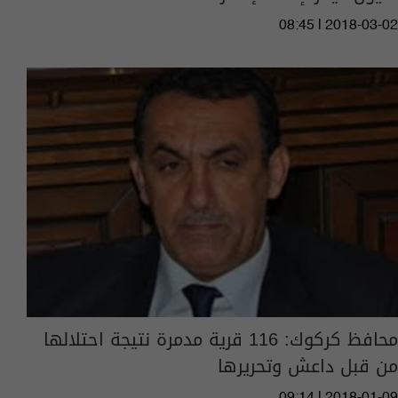
08:45 | 2018-03-02
محافظ كركوك: 116 قرية مدمرة نتيجة احتلالها
من قبل داعش وتحريرها
09:14 | 2018-01-09