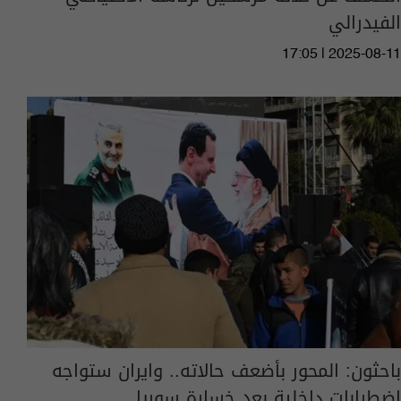
الفيدرالي
17:05 | 2025-08-11
باحثون: المحور بأضعف حالاته.. وايران ستواجه
اضطرابات داخلية بعد خسارة سوريا