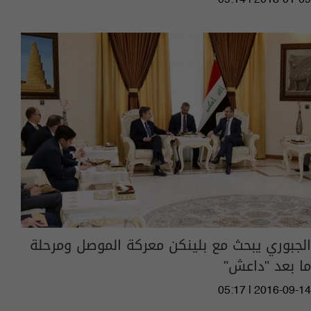
الجبوري يبحث مع بلينكن معركة الموصل ومرحلة
ما بعد "داعش"
05:17 | 2016-09-14