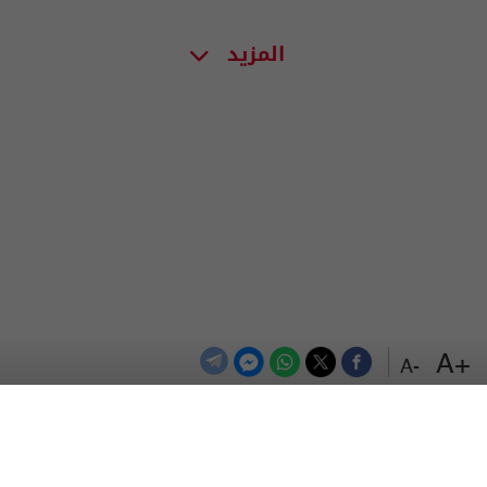
المزيد
+A
-A
الترددات
اتصل بنا
اعلن معنا