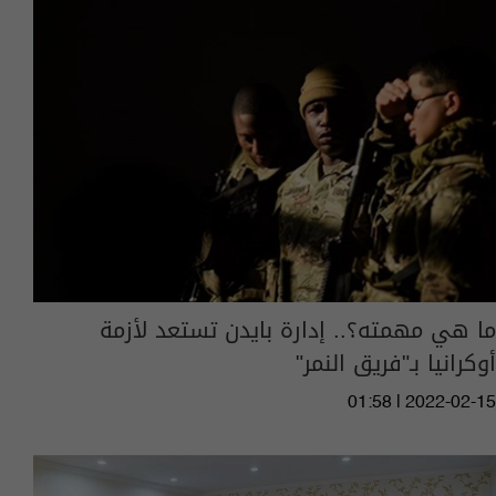
ما هي مهمته؟.. إدارة بايدن تستعد لأزمة
أوكرانيا بـ"فريق النمر"
01:58 | 2022-02-15