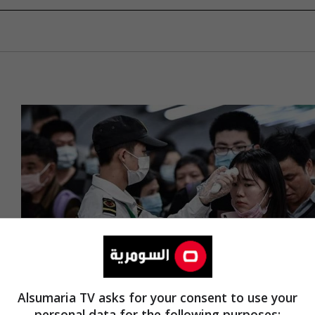
Alsumaria TV asks for your consent to use your
personal data for the following purposes: