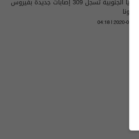
كوريا الجنوبية تسجل 309 إصابات جديدة بفيروس
كورونا
04:18 | 2020-03-06