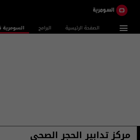
الصفحة الرئيسية
البرامج
السومرية ن
مركز تدابير الحجر الصحي