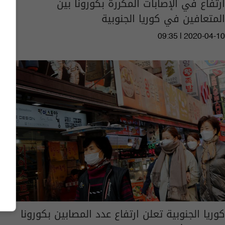
ارتفاع في الإصابات المكررة بكورونا بين
المتعافين في كوريا الجنوبية
09:35 | 2020-04-10
كوريا الجنوبية تعلن ارتفاع عدد المصابين بكورونا