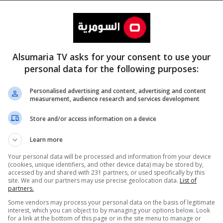
Alsumaria TV asks for your consent to use your
personal data for the following purposes:
Personalised advertising and content, advertising and content
measurement, audience research and services development
المزيد
Store and/or access information on a device
Learn more
Your personal data will be processed and information from your device
(cookies, unique identifiers, and other device data) may be stored by,
accessed by and shared with 231 partners, or used specifically by this
site. We and our partners may use precise geolocation data.
List of
partners.
Some vendors may process your personal data on the basis of legitimate
interest, which you can object to by managing your options below. Look
for a link at the bottom of this page or in the site menu to manage or