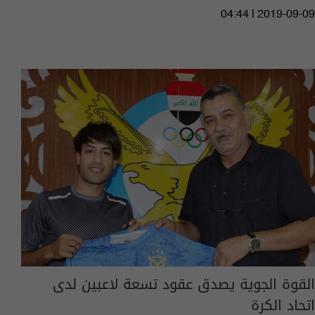
04:44 | 2019-09-09
القوة الجوية يصدق عقود تسعة لاعبين لدى
اتحاد الكرة