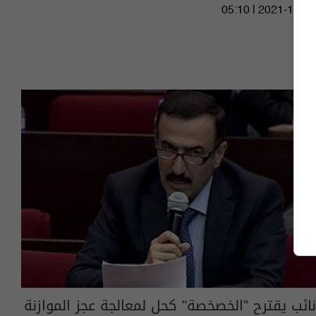
05:10 | 2021-12-12
نائب يقترح "الخصخصة" كحل لمعالجة عجز الموازنة