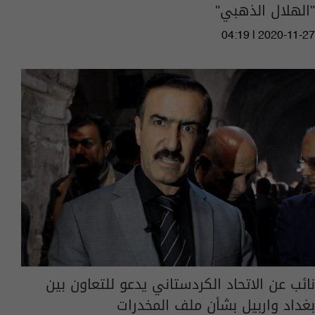
"الهلال الذهبي"
04:19 | 2020-11-27
نائب عن الاتحاد الكردستاني يدعو للتعاون بين
بغداد واربيل بشأن ملف المخدرات