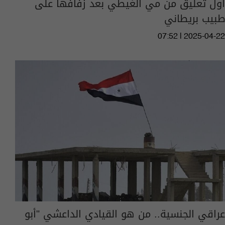
أول تعليق من مي الغيطي بعد زفافها على
طبيب بريطاني
07:52 | 2025-04-22
عراقي الجنسية.. من هو القيادي الداعشي "أبو