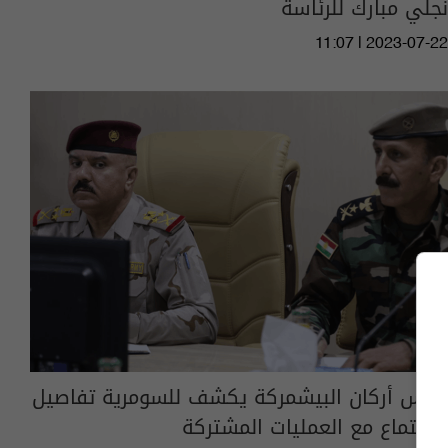
نجلي مبارك للرئاسة
11:07 | 2023-07-22
رئيس أركان البيشمركة يكشف للسومرية تفاصيل
الاجتماع مع العمليات المشتركة