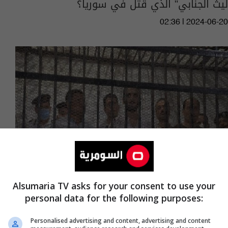
ليث الجنابي" الذي قتل في سوريا؟
02:36 | 2024-06-20
Alsumaria TV asks for your consent to use your
personal data for the following purposes:
الاسرع في تاريخ مصر.. الاعدام لقاتل طالبة
المنصورة
Personalised advertising and content, advertising and content