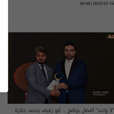
03:49 | 2023-07-15
"3 واحد" أفضل برنامج .. أبو رغيف يحصد جائزة