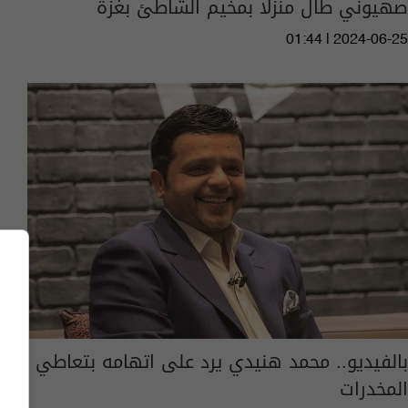
صهيوني طال منزلا بمخيم الشاطئ بغزة
01:44 | 2024-06-25
بالفيديو.. محمد هنيدي يرد على اتهامه بتعاطي
المخدرات