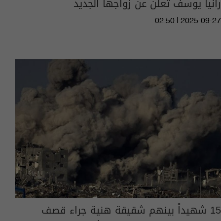
رانيا يوسف تعلن عن زواجها الجديد
02:50 | 2025-09-27
15 شهيداً بينهم شقيقة هنية جراء قصف