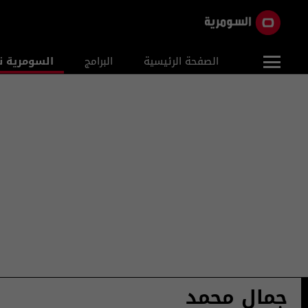
الصفحة الرئيسية
البرامج
السومرية ن
جمال محمد