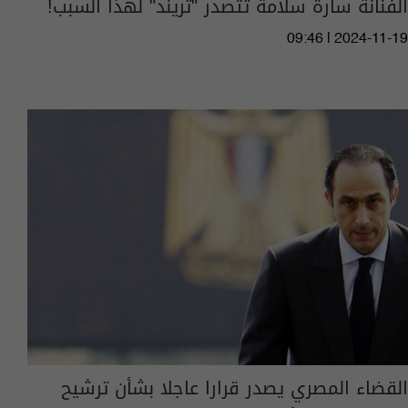
الفنانة سارة سلامة تتصدر "تريند" لهذا السبب!
09:46 | 2024-11-19
القضاء المصري يصدر قرارا عاجلا بشأن ترشيح