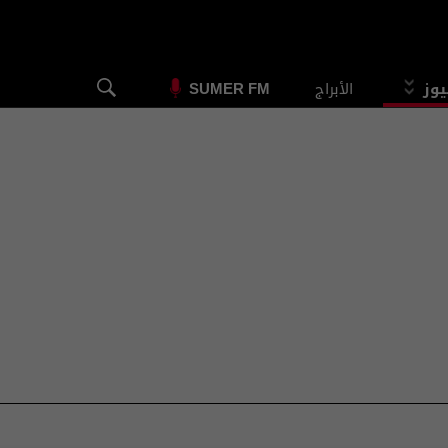
يوز
الأبراج
SUMER FM