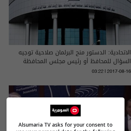
الاتحادية: الدستور منح البرلمان صلاحية توجيه
السؤال للمحافظ أو رئيس مجلس المحافظة
03:22 | 2017-08-16
Alsumaria TV asks for your consent to