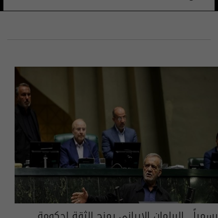
رسمياً.. البرلمان الإيراني يمنح الثقة لحكومة