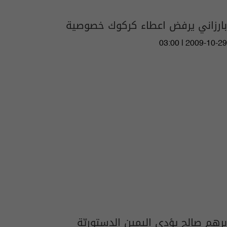
بارزاني يرفض اعطاء كركوك خصوصية
03:00 | 2009-10-29
برهم صالح يؤدي اليمين الدستوريّة