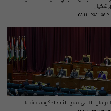
بزشكيان
08:11 | 2024-08-21
البرلمان الليبي يمنح الثقة لحكومة باشاغا