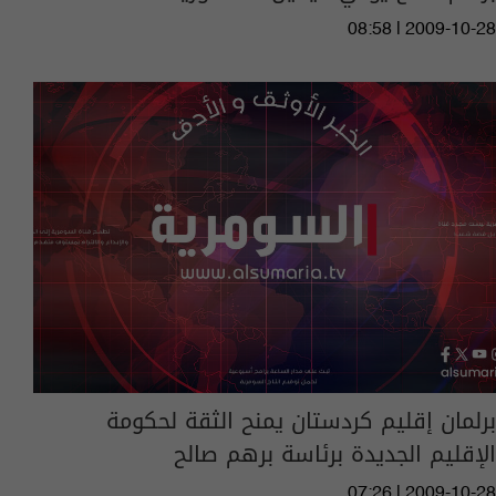
08:58 | 2009-10-28
برلمان إقليم كردستان يمنح الثقة لحكومة
الإقليم الجديدة برئاسة برهم صالح
07:26 | 2009-10-28