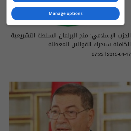
Manage options
الحزب الإسلامي: منح البرلمان السلطة التشريعية
الكاملة سيحرك القوانين المعطلة
07:23 | 2015-04-17