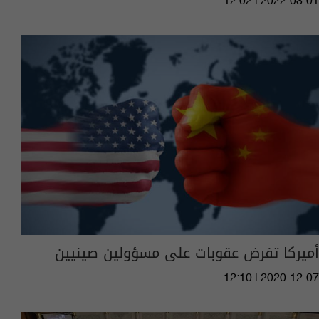
12:02 | 2022-03-01
أميركا تفرض عقوبات على مسؤولين صينيين
12:10 | 2020-12-07