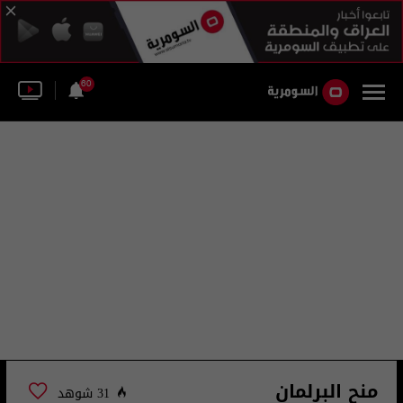
60
منح البرلمان
31 شوهد