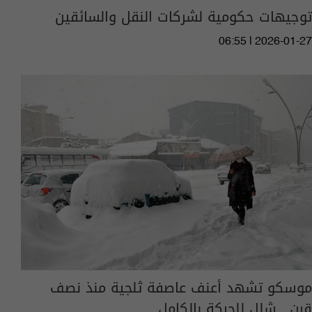
توجيهات حكومية لشركات النقل والسائقين
06:55 | 2026-01-27
موسكو تشهد أعنف عاصفة ثلجية منذ نصف
قرن.. شلل للحركة بالكامل