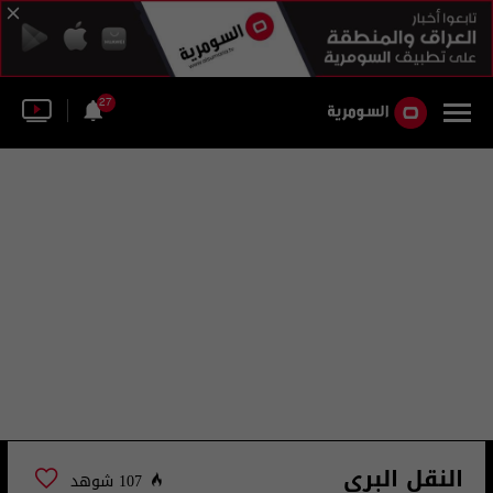
27
النقل البري
107 شوهد