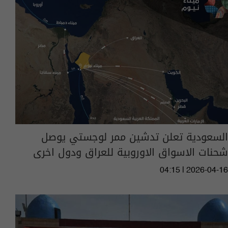
السعودية تعلن تدشين ممر لوجستي يوصل
شحنات الاسواق الاوروبية للعراق ودول اخرى
04:15 | 2026-04-16