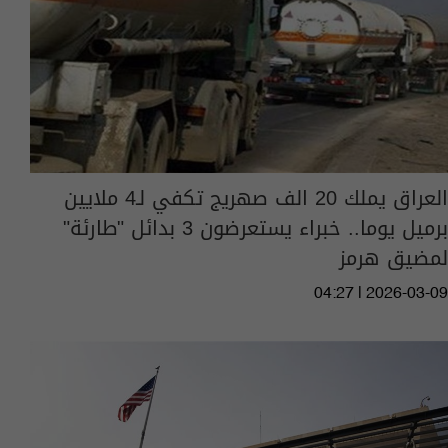
العراق يملك 20 الف صهريج تكفي لـ4 ملايين
برميل يوما.. خبراء يستعرضون 3 بدائل "طارئة"
لمضيق هرمز
04:27 | 2026-03-09