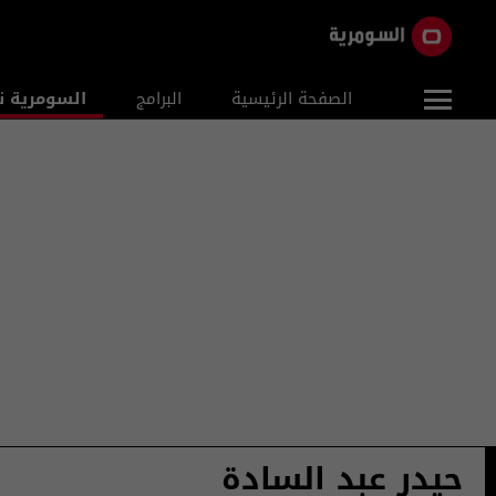
الصفحة الرئيسية
البرامج
السومرية ن
حيدر عبد السادة