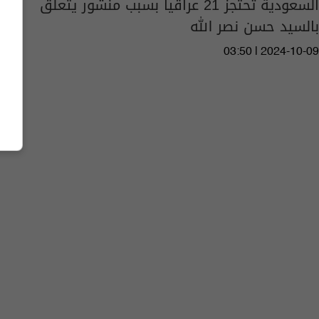
السعودية تحتجز 21 عراقياً بسبب منشور يتعلق
بالسيد حسن نصر الله
03:50 | 2024-10-09