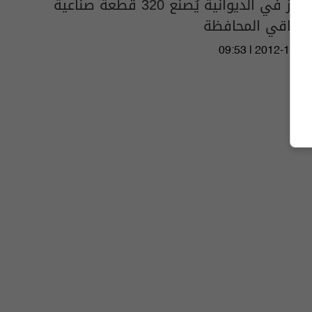
مركز في الديوانية يُصنع 320 قطعة صناعية
لمعاقي المحافظة
09:53 | 2012-12-04