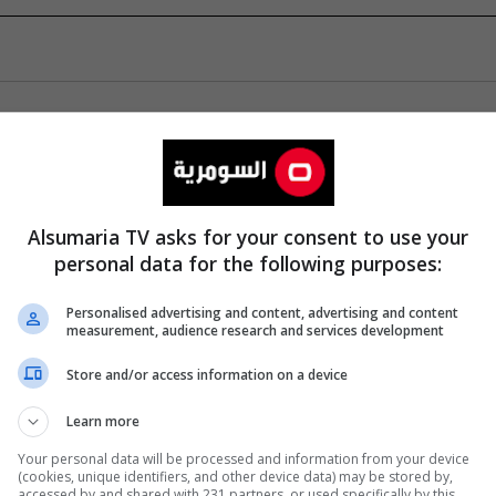
Alsumaria TV asks for your consent to use your
personal data for the following purposes:
Personalised advertising and content, advertising and content
measurement, audience research and services development
Store and/or access information on a device
Learn more
Your personal data will be processed and information from your device
(cookies, unique identifiers, and other device data) may be stored by,
accessed by and shared with 231 partners, or used specifically by this