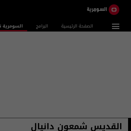
الصفحة الرئيسية
البرامج
السومرية ن
القديس شمعون دانيال