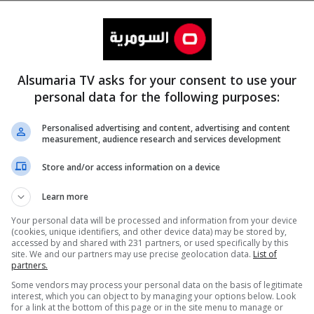
Alsumaria TV asks for your consent to use your
personal data for the following purposes:
Personalised advertising and content, advertising and content
measurement, audience research and services development
المزيد
Store and/or access information on a device
Learn more
Your personal data will be processed and information from your device
(cookies, unique identifiers, and other device data) may be stored by,
accessed by and shared with 231 partners, or used specifically by this
site. We and our partners may use precise geolocation data.
List of
partners.
Some vendors may process your personal data on the basis of legitimate
interest, which you can object to by managing your options below. Look
for a link at the bottom of this page or in the site menu to manage or