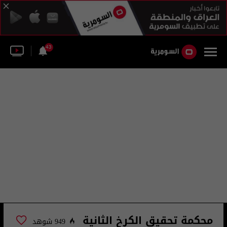
43
محكمة تحقيق الكرخ الثانية
949 شوهد