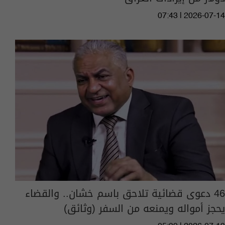
07:43 | 2026-07-14
46 دعوى قضائية تلاحق باسم خشان.. والقضاء
يحجز أمواله ويمنعه من السفر (وثائق)