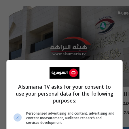
Alsumaria TV asks for your consent to
النزاهة تكشف محاولة اختلاس ضخمة من
use your personal data for the following
purposes:
مصرفين حكوميين في بغداد
03:59 | 2026-05-28
Personalised advertising and content, advertising and
content measurement, audience research and
services development